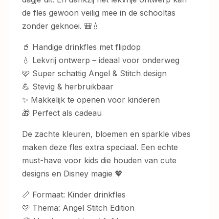
de fles gewoon veilig mee in de schooltas
zonder geknoei. 🎒💧
🥤 Handige drinkfles met flipdop
💧 Lekvrij ontwerp – ideaal voor onderweg
🩷 Super schattig Angel & Stitch design
💪 Stevig & herbruikbaar
✨ Makkelijk te openen voor kinderen
🎁 Perfect als cadeau
De zachte kleuren, bloemen en sparkle vibes
maken deze fles extra speciaal. Een echte
must-have voor kids die houden van cute
designs en Disney magie 💖
📏 Formaat: Kinder drinkfles
🩷 Thema: Angel Stitch Edition