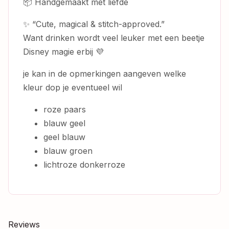
📦 Handgemaakt met liefde
✨ “Cute, magical & stitch-approved.”
Want drinken wordt veel leuker met een beetje
Disney magie erbij 💜
je kan in de opmerkingen aangeven welke
kleur dop je eventueel wil
roze paars
blauw geel
geel blauw
blauw groen
lichtroze donkerroze
Reviews