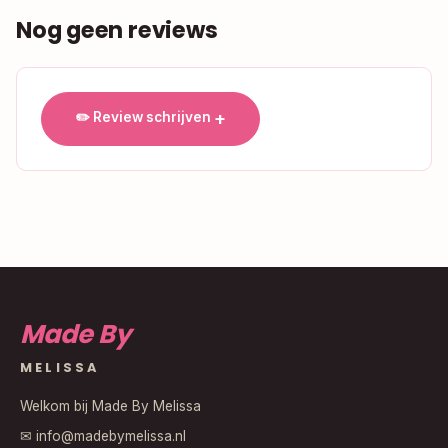
Nog geen reviews
✏️ Review schrijven
Made By
MELISSA
Welkom bij Made By Melissa
✉
info@madebymelissa.nl