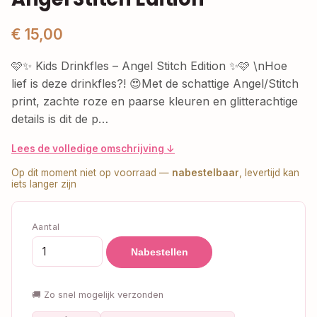
€ 15,00
🩷✨ Kids Drinkfles – Angel Stitch Edition ✨🩷 \nHoe
lief is deze drinkfles?! 😍Met de schattige Angel/Stitch
print, zachte roze en paarse kleuren en glitterachtige
details is dit de p…
Lees de volledige omschrijving ↓
Op dit moment niet op voorraad —
nabestelbaar
, levertijd kan
iets langer zijn
Aantal
Nabestellen
🚚 Zo snel mogelijk verzonden